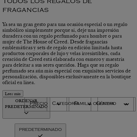
Todos los regalos de
fragancias
Ya sea un gran gesto para una ocasión especial o un regalo
simbólico simplemente porque sí, deje una impresión
duradera con un regalo perfumado para hombre o para
mujer de The House of Creed. Desde fragancias
emblemáticas y sets de regalo en edición limitada hasta
productos corporales de lujo y velas irresistibles, cada
creación de Creed está elaborada con esmero y maestría
para deleitar a sus seres queridos. Haga que su regalo
perfumado sea aún más especial con exquisitos servicios de
personalización, disponibles exclusivamente en la boutique
oficial en línea.
Leer más
ORDENAR
Precio
Categoría
Familia olfativa
Género
PREDETERMINADO
PREDETERMINADO