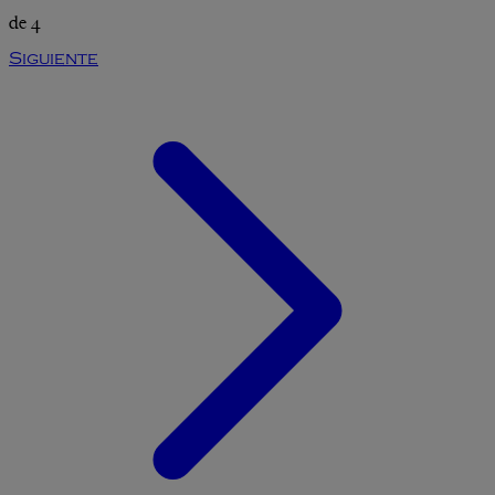
de 4
Siguiente