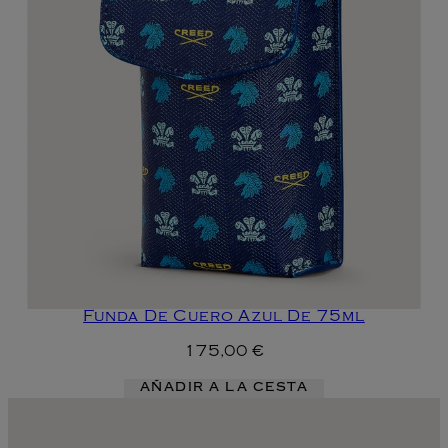
Funda De Cuero Azul De 75ml
175,00 €
AÑADIR A LA CESTA