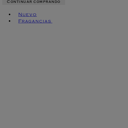
Continuar comprando
Toggle basket menu
Nuevo
Fragancias