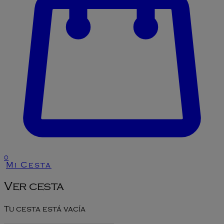
0
Mi Cesta
Ver cesta
Tu cesta está vacía