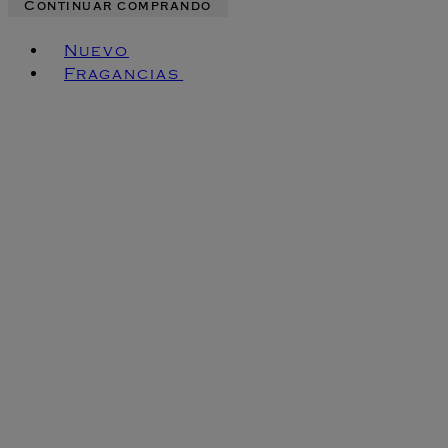
Continuar comprando
Toggle basket menu
Nuevo
Fragancias