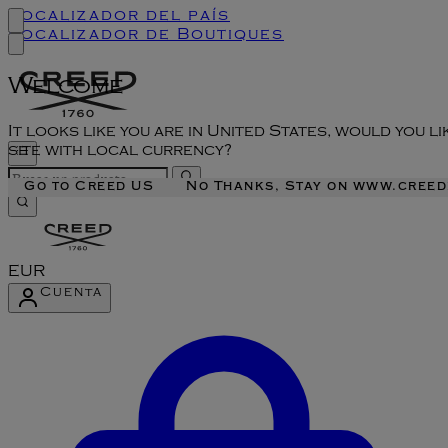
Localizador del país
Localizador de Boutiques
Welcome
It looks like you are in United States, would you li
site with local currency?
Go to Creed US
No Thanks, Stay on www.cree
EUR
Cuenta
Acceder al menú de la cuenta