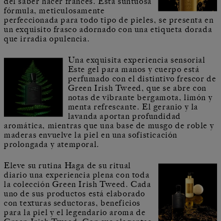
del saber hacer francés. Esta suntuosa
fórmula, meticulosamente
perfeccionada para todo tipo de pieles, se presenta en
un exquisito frasco adornado con una etiqueta dorada
que irradia opulencia.
Una exquisita experiencia sensorial
Este gel para manos y cuerpo está
perfumado con el distintivo frescor de
Green Irish Tweed, que se abre con
notas de vibrante bergamota, limón y
menta refrescante. El geranio y la
lavanda aportan profundidad
aromática, mientras que una base de musgo de roble y
maderas envuelve la piel en una sofisticación
prolongada y atemporal.
Eleve su rutina Haga de su ritual
diario una experiencia plena con toda
la colección Green Irish Tweed. Cada
uno de sus productos está elaborado
con texturas seductoras, beneficios
para la piel y el legendario aroma de