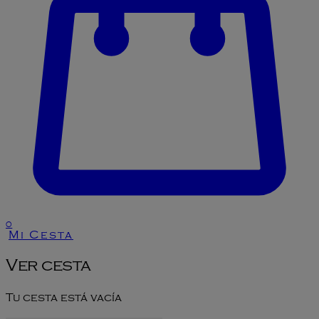
0
Mi Cesta
Ver cesta
Tu cesta está vacía