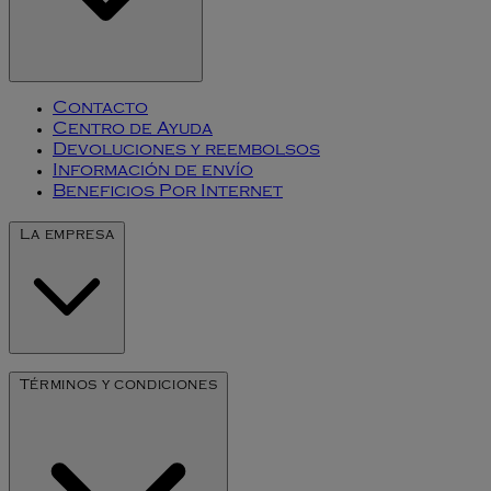
Contacto
Centro de Ayuda
Devoluciones y reembolsos
Información de envío
Beneficios Por Internet
La empresa
Nuestra Historia
Términos y condiciones
Arte de Millesime