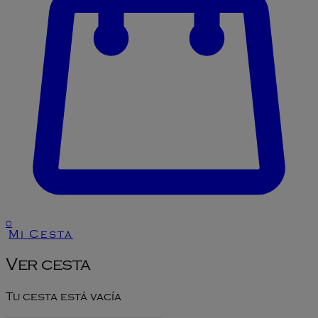
0
Mi Cesta
Ver cesta
Tu cesta está vacía