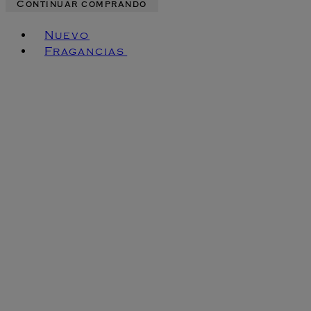
Continuar comprando
Toggle basket menu
Nuevo
Fragancias