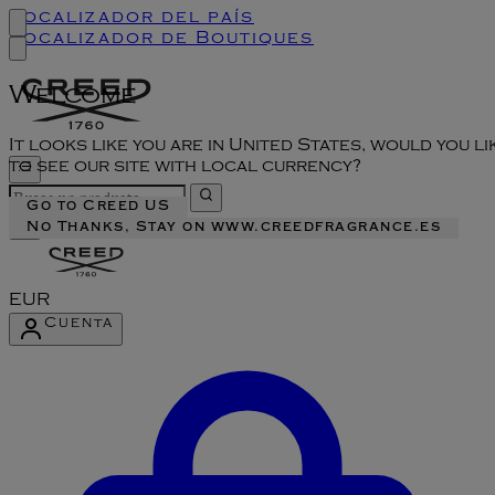
Localizador del país
Localizador de Boutiques
Welcome
It looks like you are in United States, would you li
to see our site with local currency?
Go to Creed US
No Thanks, Stay on www.creedfragrance.es
EUR
Cuenta
Acceder al menú de la cuenta