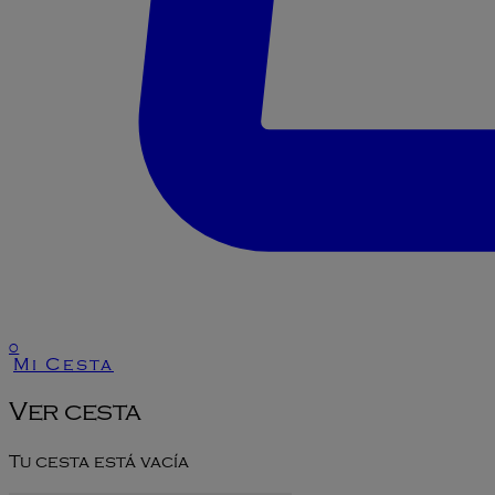
0
Mi Cesta
Ver cesta
Tu cesta está vacía