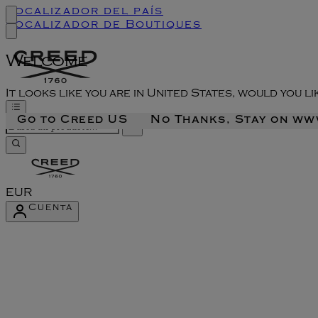
Localizador del país
Localizador de Boutiques
Welcome
It looks like you are in United States, would you l
Go to Creed US
No Thanks, Stay on w
EUR
Cuenta