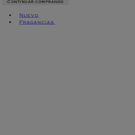
Continuar comprando
Toggle basket menu
Nuevo
Fragancias