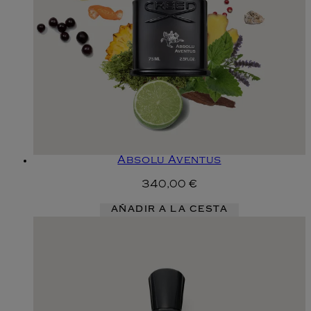
Absolu Aventus
340,00 €
AÑADIR A LA CESTA