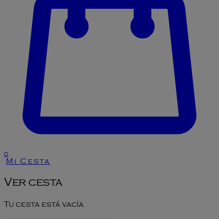
0
Mi Cesta
Ver cesta
Tu cesta está vacía