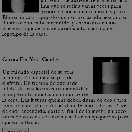
porcelana se obtiene de la arcilla más
fina que se refina varias veces para
garantizar un acabado blanco y puro.
El diseño está repujado con exquisitos adornos que se
iluminan con cada encendido, y coronado con una
preciosa tapa de zamac dorado, adornada con el
logotipo de la casa.
Caring For Your Candle
Un cuidado especial de su vela
prolongará su vida y su propio
disfrute. Un tiempo de quemado
inicial de tres horas es recomendable
para permitir una fusión uniforme de
la cera. Las futuras quemas deben durar de dos a tres
horas con una duración máxima de cuatro horas. Antes
de cada encendido, corte el final de la mecha un poco
antes de volver a centrarla y utilice un apagavelas para
apagar la llama.
Ingredientes