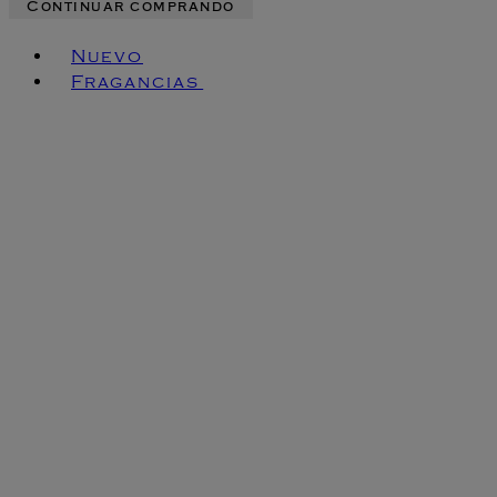
Continuar comprando
Toggle basket menu
Nuevo
Fragancias