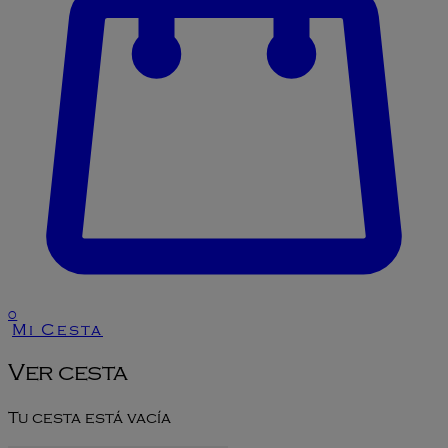
0
Mi Cesta
Ver cesta
Tu cesta está vacía