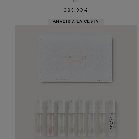
330,00 €
Añadir a la cesta