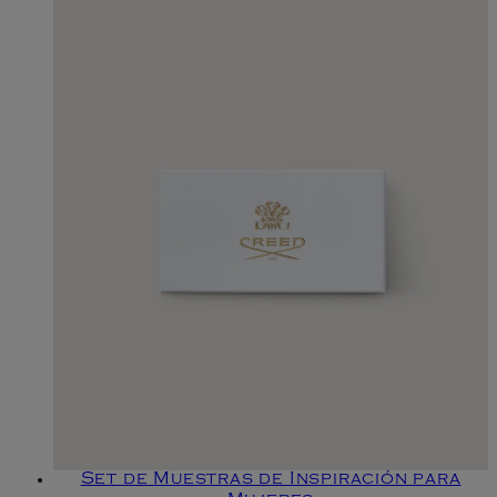
Set de Muestras de Inspiración para