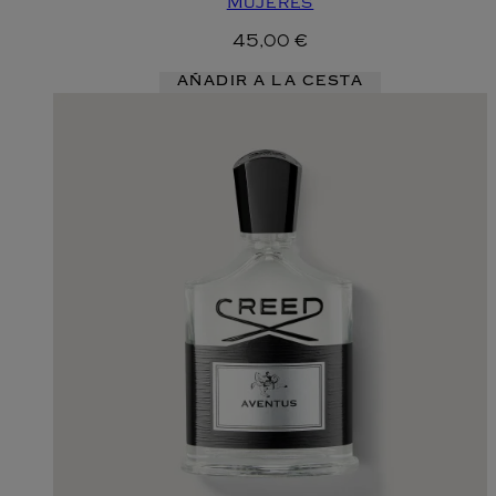
Mujeres
45,00 €
AÑADIR A LA CESTA