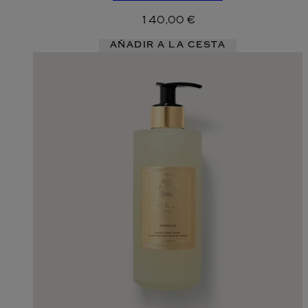
140,00 €
AÑADIR A LA CESTA