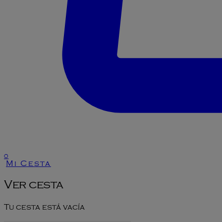
0
Mi Cesta
Ver cesta
Tu cesta está vacía