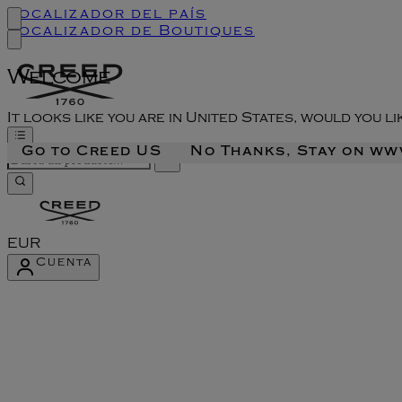
Localizador del país
Localizador de Boutiques
Welcome
It looks like you are in United States, would you l
Go to Creed US
No Thanks, Stay on w
EUR
Cuenta