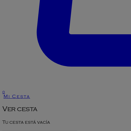
0
Mi Cesta
Ver cesta
Tu cesta está vacía