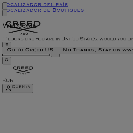
Localizador del país
Localizador de Boutiques
Welcome
It looks like you are in United States, would you l
Go to Creed US
No Thanks, Stay on w
EUR
Cuenta