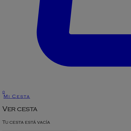
0
Mi Cesta
Ver cesta
Tu cesta está vacía