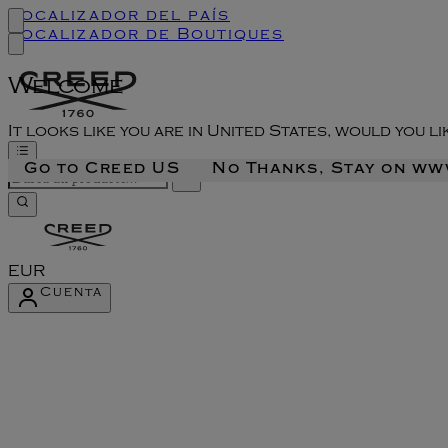
Localizador del país
Localizador de Boutiques
Welcome
It looks like you are in United States, would you l
Go to Creed US
No Thanks, Stay on w
EUR
Cuenta