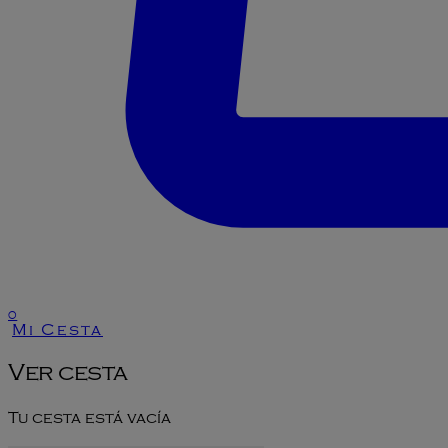
0
Mi Cesta
Ver cesta
Tu cesta está vacía