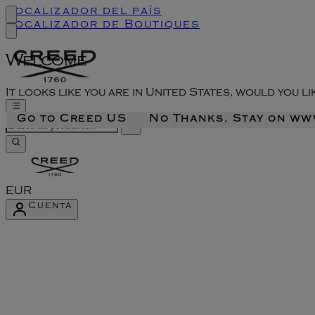
Localizador del país
Localizador de Boutiques
Welcome
It looks like you are in United States, would you l
Go to Creed US
No Thanks, Stay on w
EUR
Cuenta