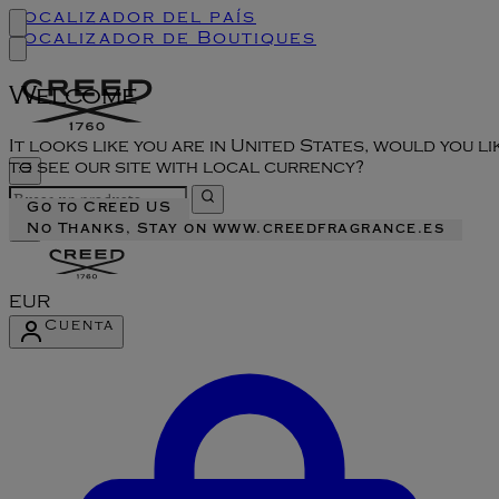
Localizador del país
Localizador de Boutiques
Welcome
It looks like you are in United States, would you li
to see our site with local currency?
Go to Creed US
No Thanks, Stay on www.creedfragrance.es
EUR
Cuenta
Acceder al menú de la cuenta