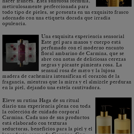
hacer francés. Esta suntuosa fórmula,
meticulosamente perfeccionada para
todo tipo de pieles, se presenta en un exquisito frasco
adornado con una etiqueta dorada que irradia
opulencia.
Una exquisita experiencia sensorial
Este gel para manos y cuerpo está
perfumado con el moderno encanto
floral ambarino de Carmina, que se
abre con notas de deliciosas cerezas
negras y picante pimienta rosa. La
sensual rosa de mayo y la lujosa
madera de cachemira intensifican el corazón de la
fragancia, mientras que la mirra y el almizcle perduran
en la piel, dejando una estela cautivadora.
Eleve su rutina Haga de su ritual
diario una experiencia plena con toda
la colección de cuidado corporal
Carmina. Cada uno de sus productos
está elaborado con texturas
seductoras, beneficios para la piel y el