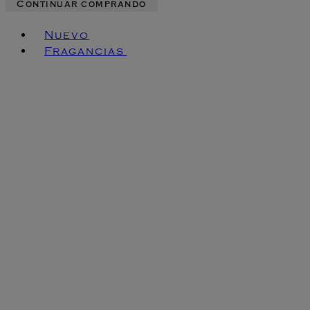
Continuar comprando
Toggle basket menu
Nuevo
Fragancias