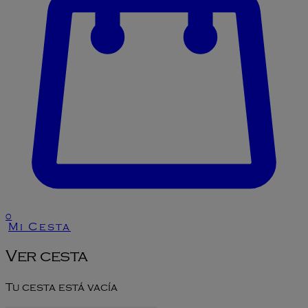
0
Mi Cesta
Ver cesta
Tu cesta está vacía