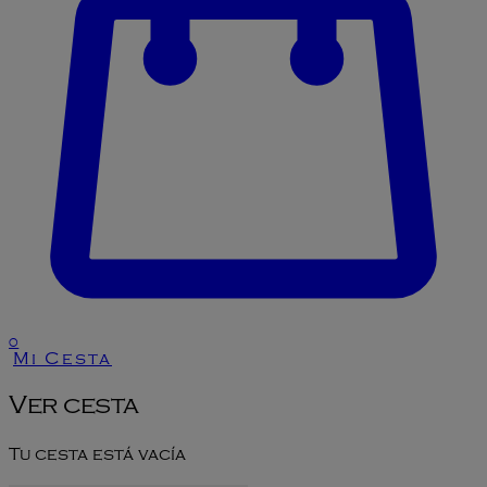
0
Mi Cesta
Ver cesta
Tu cesta está vacía