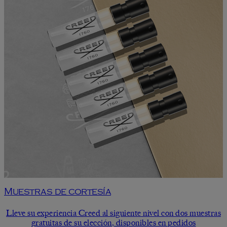
Muestras de cortesía
Lleve su experiencia Creed al siguiente nivel con dos muestras
gratuitas de su elección, disponibles en pedidos