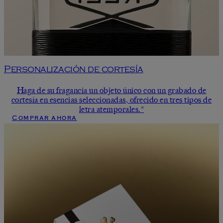
Personalización de cortesía
Haga de su fragancia un objeto único con un grabado de
cortesía en esencias seleccionadas, ofrecido en tres tipos de
letra atemporales.*
Comprar ahora