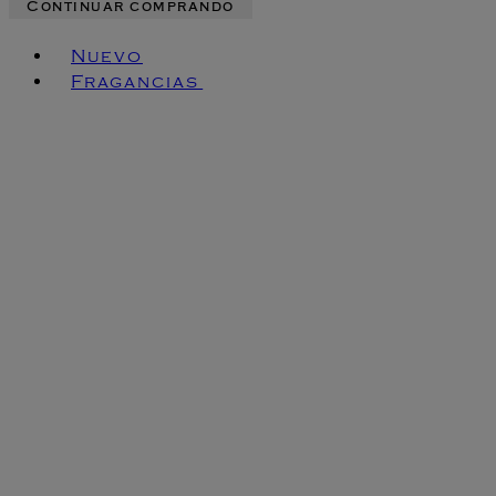
Continuar comprando
Toggle basket menu
Nuevo
Fragancias