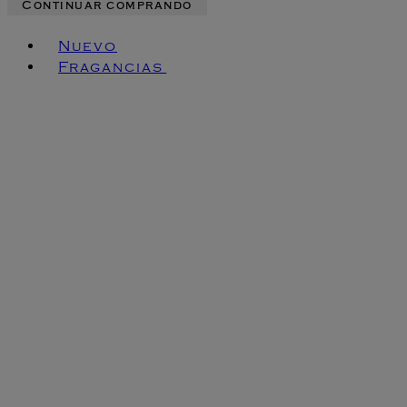
Continuar comprando
Toggle basket menu
Nuevo
Fragancias