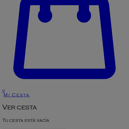
0
Mi Cesta
Ver cesta
Tu cesta está vacía