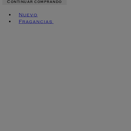
Continuar comprando
Toggle basket menu
Nuevo
Fragancias