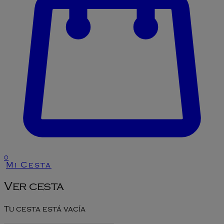
0
Mi Cesta
Ver cesta
Tu cesta está vacía