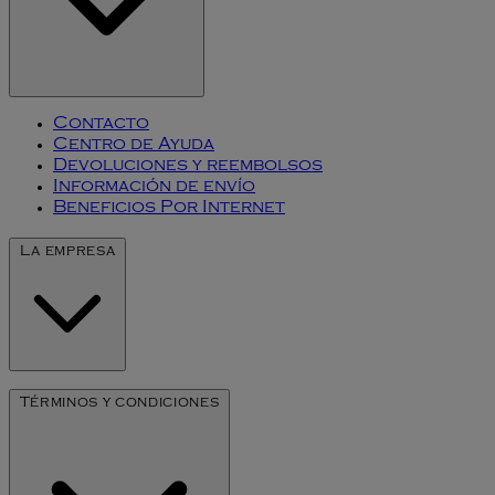
Contacto
Centro de Ayuda
Devoluciones y reembolsos
Información de envío
Beneficios Por Internet
La empresa
Nuestra Historia
Términos y condiciones
Arte de Millesime