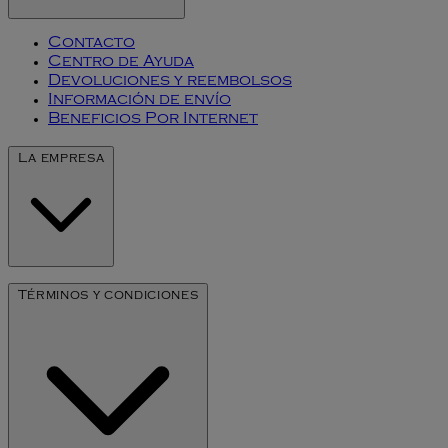
Contacto
Centro de Ayuda
Devoluciones y reembolsos
Información de envío
Beneficios Por Internet
La empresa
Nuestra Historia
Términos y condiciones
Arte de Millesime