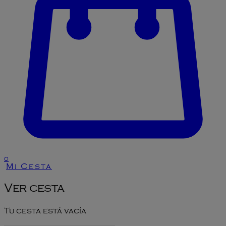
0
Mi Cesta
Ver cesta
Tu cesta está vacía