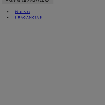
Continuar comprando
Toggle basket menu
Nuevo
Fragancias