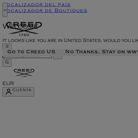
Localizador del país
Localizador de Boutiques
Welcome
It looks like you are in United States, would you l
Go to Creed US
No Thanks, Stay on w
EUR
Cuenta