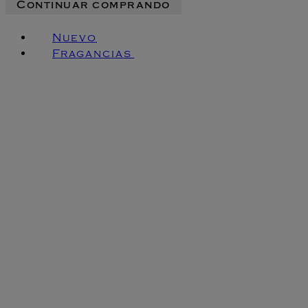
Continuar comprando
Nuevo
Fragancias