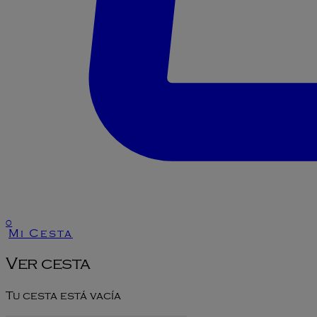
0
Mi Cesta
Ver cesta
Tu cesta está vacía