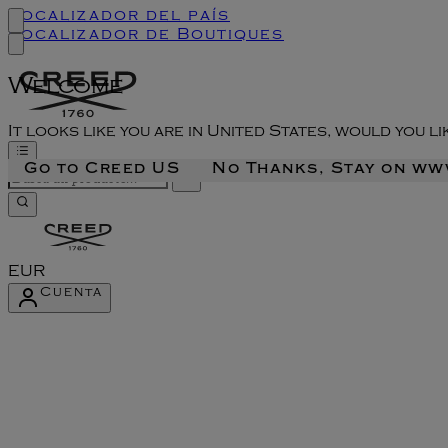
Localizador del país
Localizador de Boutiques
Welcome
It looks like you are in United States, would you l
Go to Creed US
No Thanks, Stay on w
EUR
Cuenta