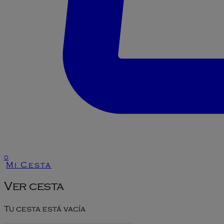
0
Mi Cesta
Ver cesta
Tu cesta está vacía