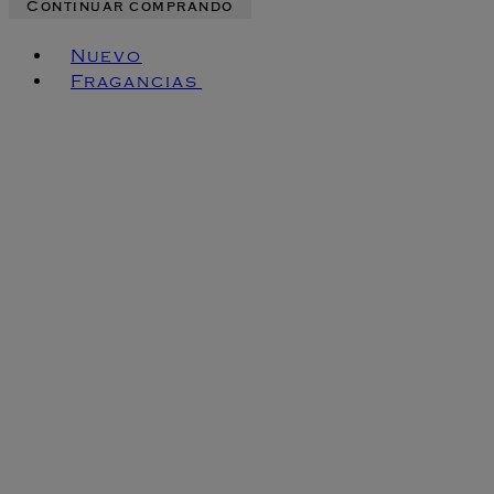
Continuar comprando
Toggle basket menu
Nuevo
Fragancias