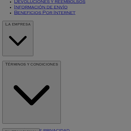
Devoluciones y reembolsos
Información de envío
Beneficios Por Internet
La empresa
Nuestra Historia
Términos y condiciones
Arte de Millesime
Política de privacidad