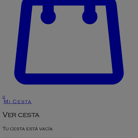
0
Mi Cesta
Ver cesta
Tu cesta está vacía