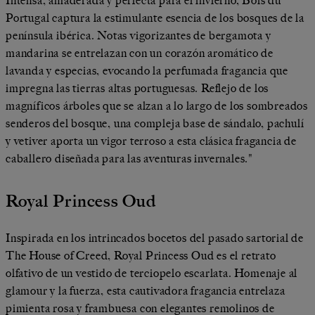
Intensa, amaderada y perfecta para el invierno, Bois du
Portugal captura la estimulante esencia de los bosques de la
península ibérica. Notas vigorizantes de bergamota y
mandarina se entrelazan con un corazón aromático de
lavanda y especias, evocando la perfumada fragancia que
impregna las tierras altas portuguesas. Reflejo de los
magníficos árboles que se alzan a lo largo de los sombreados
senderos del bosque, una compleja base de sándalo, pachulí
y vetiver aporta un vigor terroso a esta clásica fragancia de
caballero diseñada para las aventuras invernales."
Royal Princess Oud
Inspirada en los intrincados bocetos del pasado sartorial de
The House of Creed, Royal Princess Oud es el retrato
olfativo de un vestido de terciopelo escarlata. Homenaje al
glamour y la fuerza, esta cautivadora fragancia entrelaza
pimienta rosa y frambuesa con elegantes remolinos de