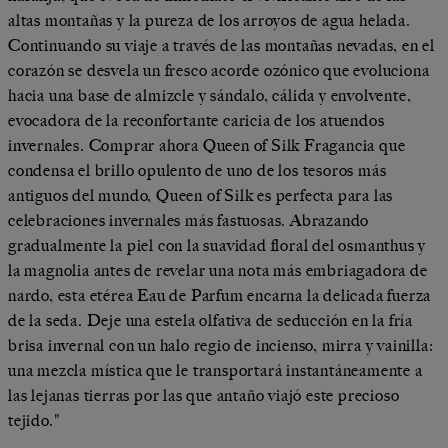
altas montañas y la pureza de los arroyos de agua helada.
Continuando su viaje a través de las montañas nevadas, en el
corazón se desvela un fresco acorde ozónico que evoluciona
hacia una base de almizcle y sándalo, cálida y envolvente,
evocadora de la reconfortante caricia de los atuendos
invernales. Comprar ahora Queen of Silk Fragancia que
condensa el brillo opulento de uno de los tesoros más
antiguos del mundo, Queen of Silk es perfecta para las
celebraciones invernales más fastuosas. Abrazando
gradualmente la piel con la suavidad floral del osmanthus y
la magnolia antes de revelar una nota más embriagadora de
nardo, esta etérea Eau de Parfum encarna la delicada fuerza
de la seda. Deje una estela olfativa de seducción en la fría
brisa invernal con un halo regio de incienso, mirra y vainilla:
una mezcla mística que le transportará instantáneamente a
las lejanas tierras por las que antaño viajó este precioso
tejido."