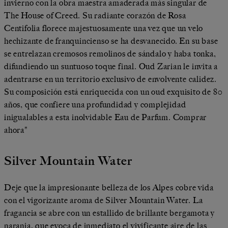
invierno con la obra maestra amaderada más singular de
The House of Creed. Su radiante corazón de Rosa
Centifolia florece majestuosamente una vez que un velo
hechizante de franquincienso se ha desvanecido. En su base
se entrelazan cremosos remolinos de sándalo y haba tonka,
difundiendo un suntuoso toque final. Oud Zarian le invita a
adentrarse en un territorio exclusivo de envolvente calidez.
Su composición está enriquecida con un oud exquisito de 80
años, que confiere una profundidad y complejidad
inigualables a esta inolvidable Eau de Parfum. Comprar
ahora"
Silver Mountain Water
Deje que la impresionante belleza de los Alpes cobre vida
con el vigorizante aroma de Silver Mountain Water. La
fragancia se abre con un estallido de brillante bergamota y
naranja, que evoca de inmediato el vivificante aire de las