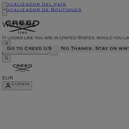
Localizador del país
Localizador de Boutiques
Welcome
It looks like you are in United States, would you l
Go to Creed US
No Thanks, Stay on w
EUR
Cuenta