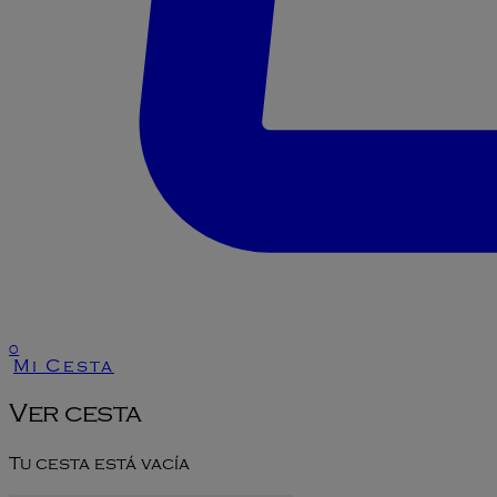
0
Mi Cesta
Ver cesta
Tu cesta está vacía