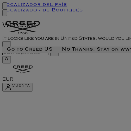
Localizador del país
Localizador de Boutiques
Welcome
It looks like you are in United States, would you l
Go to Creed US
No Thanks, Stay on w
EUR
Cuenta