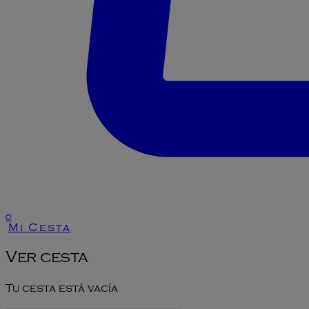
0
Mi Cesta
Ver cesta
Tu cesta está vacía