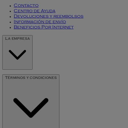
Contacto
Centro de Ayuda
Devoluciones y reembolsos
Información de envío
Beneficios Por Internet
La empresa
Nuestra Historia
Términos y condiciones
Arte de Millesime