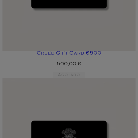
Creed Gift Card €500
500,00 €
Agotado