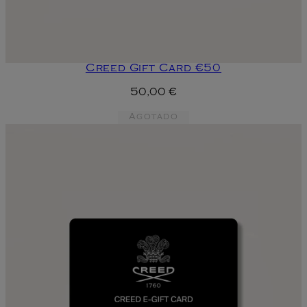
Creed Gift Card €50
50,00 €
Agotado