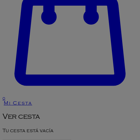
0
Mi Cesta
Ver cesta
Tu cesta está vacía