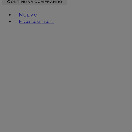
Continuar comprando
Toggle basket menu
Nuevo
Fragancias