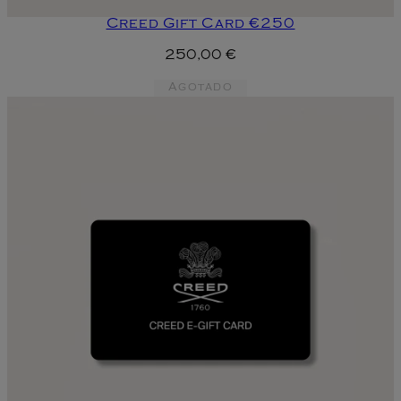
Creed Gift Card €250
250,00 €
Agotado